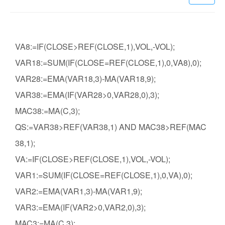
VA8:=IF(CLOSE>REF(CLOSE,1),VOL,-VOL);
VAR18:=SUM(IF(CLOSE=REF(CLOSE,1),0,VA8),0);
VAR28:=EMA(VAR18,3)-MA(VAR18,9);
VAR38:=EMA(IF(VAR28>0,VAR28,0),3);
MAC38:=MA(C,3);
QS:=VAR38>REF(VAR38,1) AND MAC38>REF(MAC
38,1);
VA:=IF(CLOSE>REF(CLOSE,1),VOL,-VOL);
VAR1:=SUM(IF(CLOSE=REF(CLOSE,1),0,VA),0);
VAR2:=EMA(VAR1,3)-MA(VAR1,9);
VAR3:=EMA(IF(VAR2>0,VAR2,0),3);
MAC3:=MA(C,3);