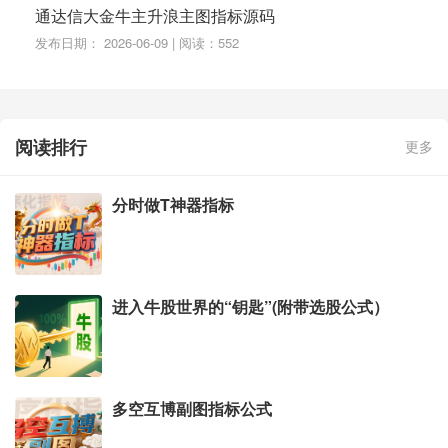
通达信大金牛主升浪主图指标源码
发布日期： 2026-06-09 | 阅读：552
阅读排行
更多
分时做T神器指标
进入牛股世界的“钥匙”(附带选股公式）
多空互博副图指标公式