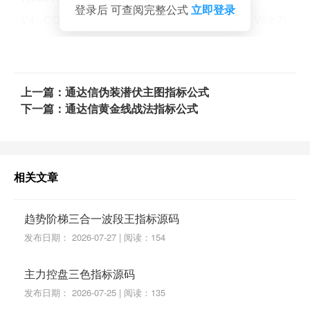
登录后 可查阅完整公式
立即登录
V4:=COUNT(V00,8)>=3 AND COUNT(V01 OR V02,7)
<=2 AND LLVBARS(LOW,8)=2 AND HHVBARS(HIG
H,8)>=7 AND V04;
V5:=COUNT(V00,8)>=3 AND COUNT(V01 OR V02,7)
上一篇：通达信伪装潜伏主图指标公式
下一篇：通达信黄金线战法指标公式
<=2 AND LLVBARS(LOW,8)=1 AND HHVBARS(HIG
H,8)>=7 AND V03;
V6:=COUNT(V00,9)>=3 AND COUNT(V01 OR V02,8)
<=3 AND LLVBARS(LOW,9)=2 AND HHVBARS(HIG
相关文章
H,9)>=8 AND V04;
趋势阶梯三合一波段王指标源码
V7:=COUNT(V00,9)>=3 AND COUNT(V01 OR V02,8)
发布日期： 2026-07-27 | 阅读：154
<=3 AND LLVBARS(LOW,9)=1 AND HHVBARS(HIG
H,9)>=8 AND V03;
主力控盘三色指标源码
V8:=COUNT(V00,10)>=3 AND COUNT(V01 OR V02,
发布日期： 2026-07-25 | 阅读：135
9)<=4 AND LLVBARS(LOW,10)=2 AND HHVBARS(HI