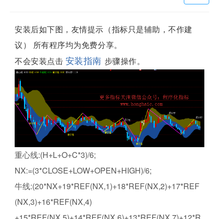
安装后如下图，友情提示（指标只是辅助，不作建
议） 所有程序均为免费分享。
安装指南
不会安装点击
步骤操作。
重心线:(H+L+O+C*3)/6;
NX:=(3*CLOSE+LOW+OPEN+HIGH)/6;
牛线:(20*NX+19*REF(NX,1)+18*REF(NX,2)+17*REF
(NX,3)+16*REF(NX,4)
+15*REF(NX,5)+14*REF(NX,6)+13*REF(NX,7)+12*R