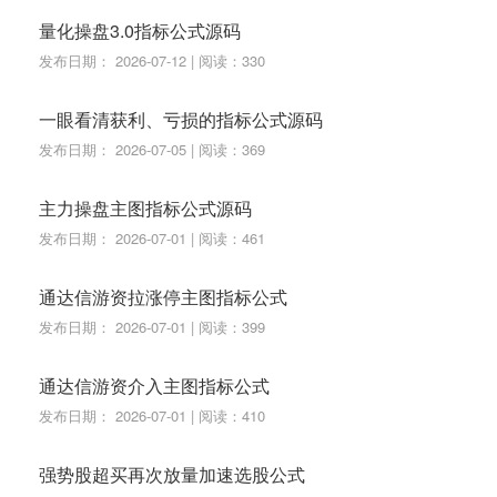
量化操盘3.0指标公式源码
GH,10)>=9 AND V04;
发布日期： 2026-07-12 | 阅读：330
V9:=COUNT(V00,10)>=3 AND COUNT(V01 OR V02,
9)<=4 AND LLVBARS(LOW,10)=1 AND HHVBARS(HI
一眼看清获利、亏损的指标公式源码
GH,10)>=9 AND V03;
发布日期： 2026-07-05 | 阅读：369
V10:=COUNT(V00,11)>=3 AND COUNT(V01 OR V02,
主力操盘主图指标公式源码
10)<=5 AND LLVBARS(LOW,11)=2 AND HHVBARS
发布日期： 2026-07-01 | 阅读：461
(HIGH,11)>=10 AND V04;
XG:=V1 OR V2 OR V3 OR V4 OR V5 OR V6 OR V7 O
通达信游资拉涨停主图指标公式
R V8 OR V9 OR V10;
发布日期： 2026-07-01 | 阅读：399
HV00:=HIGH>REF(HIGH,1) AND LOW>REF(LOW,1);
通达信游资介入主图指标公式
HV01:=HIGH<REF(HIGH,1) AND LOW>REF(LOW,1);
发布日期： 2026-07-01 | 阅读：410
HV02:=HIGH>REF(HIGH,1) AND LOW<REF(LOW,1);
HV03:=HIGH<REF(HIGH,1) AND LOW<REF(LOW,1);
强势股超买再次放量加速选股公式
HV04:=REF(HIGH,2)>HIGH AND REF(LOW,2)>LOW