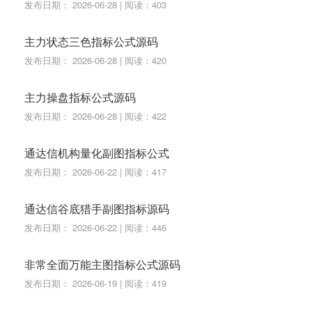
发布日期： 2026-06-28 | 阅读：403
AND REF(HIGH,2)>REF(HIGH,1) AND REF(LOW,2)<
主力状态三色指标公式源码
REF(LOW,1);
发布日期： 2026-06-28 | 阅读：420
HV1:=COUNT(HV00,6)>=3 AND COUNT(HV01 OR H
V02,5)=0 AND HHVBARS(HIGH,6)=1 AND LLVBARS
主力操盘指标公式源码
(LOW,6)>=5 AND HV03;
发布日期： 2026-06-28 | 阅读：422
HV2:=COUNT(HV00,7)>=3 AND COUNT(HV01 OR H
通达信机构量化副图指标公式
V02,6)=1 AND HHVBARS(HIGH,7)=2 AND LLVBARS
发布日期： 2026-06-22 | 阅读：417
(LOW,7)>=6 AND HV04;
HV3:=COUNT(HV00,7)>=3 AND COUNT(HV01 OR H
通达信谷底猎手副图指标源码
V02,6)=1 AND HHVBARS(HIGH,7)=1 AND LLVBARS
发布日期： 2026-06-22 | 阅读：446
(LOW,7)>=6 AND HV03;
非常全面万能主图指标公式源码
HV4:=COUNT(HV00,8)>=3 AND COUNT(HV01 OR H
发布日期： 2026-06-19 | 阅读：419
V02,7)<=2 AND HHVBARS(HIGH,8)=2 AND LLVBAR
S(LOW,8)>=7 AND HV04;