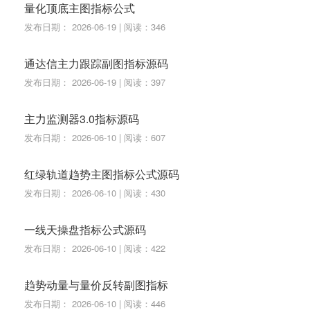
量化顶底主图指标公式
HV5:=COUNT(HV00,8)>=3 AND COUNT(HV01 OR H
发布日期： 2026-06-19 | 阅读：346
V02,7)<=2 AND HHVBARS(HIGH,8)=1 AND LLVBAR
通达信主力跟踪副图指标源码
S(LOW,8)>=7 AND HV03;
发布日期： 2026-06-19 | 阅读：397
HV6:=COUNT(HV00,9)>=3 AND COUNT(HV01 OR H
V02,8)<=3 AND HHVBARS(HIGH,9)=2 AND LLVBAR
主力监测器3.0指标源码
S(LOW,9)>=8 AND HV04;
发布日期： 2026-06-10 | 阅读：607
HV7:=COUNT(HV00,9)>=3 AND COUNT(HV01 OR H
红绿轨道趋势主图指标公式源码
V02,8)<=3 AND HHVBARS(HIGH,9)=1 AND LLVBAR
发布日期： 2026-06-10 | 阅读：430
S(LOW,9)>=8 AND HV03;
HV8:=COUNT(HV00,10)>=3 AND COUNT(HV01 OR
一线天操盘指标公式源码
HV02,9)<=4 AND HHVBARS(HIGH,10)=2 AND LLVB
发布日期： 2026-06-10 | 阅读：422
ARS(LOW,10)>=9 AND HV04;
趋势动量与量价反转副图指标
HV9:=COUNT(HV00,10)>=3 AND COUNT(HV01 OR
发布日期： 2026-06-10 | 阅读：446
HV02,9)<=4 AND HHVBARS(HIGH,10)=1 AND LLVB