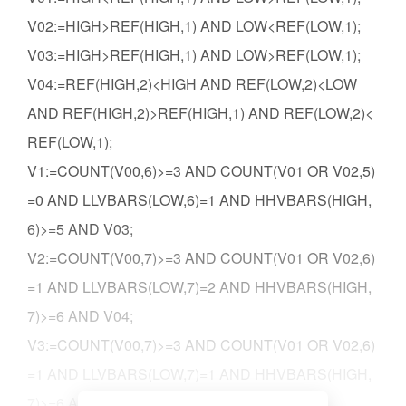
V02:=HIGH>REF(HIGH,1) AND LOW<REF(LOW,1);
V03:=HIGH>REF(HIGH,1) AND LOW>REF(LOW,1);
V04:=REF(HIGH,2)<HIGH AND REF(LOW,2)<LOW
AND REF(HIGH,2)>REF(HIGH,1) AND REF(LOW,2)<
REF(LOW,1);
V1:=COUNT(V00,6)>=3 AND COUNT(V01 OR V02,5)
=0 AND LLVBARS(LOW,6)=1 AND HHVBARS(HIGH,
6)>=5 AND V03;
V2:=COUNT(V00,7)>=3 AND COUNT(V01 OR V02,6)
=1 AND LLVBARS(LOW,7)=2 AND HHVBARS(HIGH,
7)>=6 AND V04;
V3:=COUNT(V00,7)>=3 AND COUNT(V01 OR V02,6)
=1 AND LLVBARS(LOW,7)=1 AND HHVBARS(HIGH,
7)>=6 AND V03;