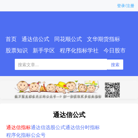
登录/注册
首页
通达信公式
同花顺公式
文华期货指标
股票知识
新手学区
程序化指标学社
今日股市
搜索
通达信公式
通达信指标
通达信选股公式
通达信分时指标
程序化指标公众号