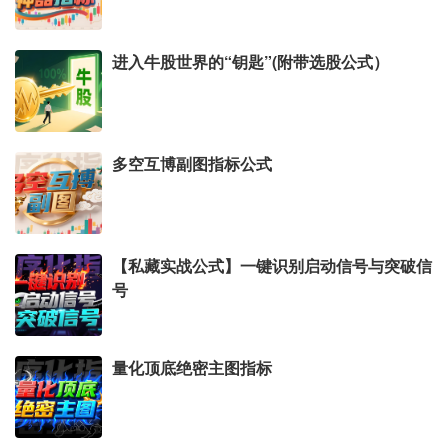
进入牛股世界的“钥匙”(附带选股公式）
多空互博副图指标公式
【私藏实战公式】一键识别启动信号与突破信
号
量化顶底绝密主图指标