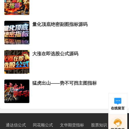
量化顶底绝密副图指标源码
大涨在即选股公式源码
猛虎出山——势不可挡主图指标
在线留言
通达信公式
同花顺公式
文华期货指标
股票知识
新手学