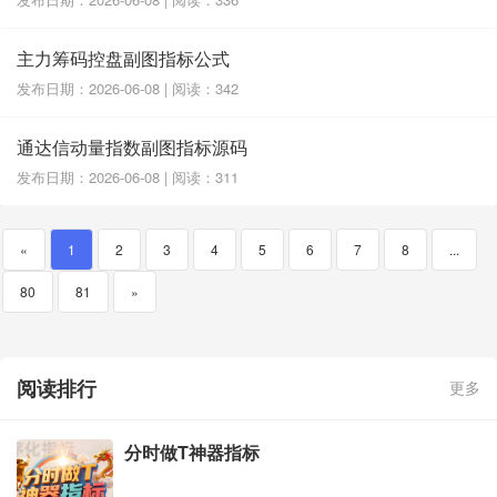
主力筹码控盘副图指标公式
发布日期：2026-06-08 | 阅读：342
通达信动量指数副图指标源码
发布日期：2026-06-08 | 阅读：311
«
1
2
3
4
5
6
7
8
...
80
81
»
阅读排行
更多
分时做T神器指标