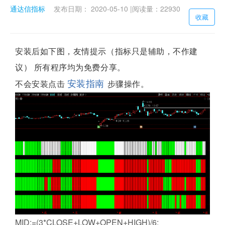
通达信指标
发布日期： 2020-05-10 |
阅读量：22930
收藏
安装后如下图，友情提示（指标只是辅助，不作建
议） 所有程序均为免费分享。
安装指南
不会安装点击
步骤操作。
MID:=(3*CLOSE+LOW+OPEN+HIGH)/6;