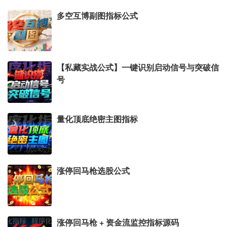
多空互博副图指标公式
【私藏实战公式】一键识别启动信号与突破信
号
量化顶底绝密主图指标
涨停回马枪选股公式
涨停回马枪 + 资金流监控指标源码