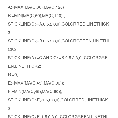
A:=MAX(MA(C,60),MA(C,120));
B:=MIN(MA(C,60),MA(C,120));
STICKLINE(C>=A,0.5,2,3,0),COLORRED,LINETHICK
2;
STICKLINE(C<=B,0.5,2,3,0),COLORGREEN,LINETHI
CK2;
STICKLINE(A>=C AND C>=B,0.5,2,3,0),COLORGRE
EN,LINETHICK2;
R:=0;
E:=MAX(MA(C,45),MA(C,90));
F:=MIN(MA(C,45),MA(C,90));
STICKLINE(C>E,-1.5,0,3,0),COLORRED,LINETHICK
2;
STICKLINE(C<F,-1.5,0,3,0),COLORGREEN,LINETHI