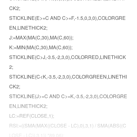
CK2;
STICKLINE(E>=C AND C>=F,-1.5,0,3,0),COLORGRE
EN,LINETHICK2;
J:=MAX(MA(C,30),MA(C,60));
K:=MIN(MA(C,30),MA(C,60));
STICKLINE(C>J,-3.5,-2,3,0),COLORRED,LINETHICK
2;
STICKLINE(C<K,-3.5,-2,3,0),COLORGREEN,LINETHI
CK2;
STICKLINE(J>=C AND C>=K,-3.5,-2,3,0),COLORGRE
EN,LINETHICK2;
LC:=REF(CLOSE,1);
RSI:=((SMA(MAX((CLOSE - LC),0),3,1) / SMA(ABS((C
LOSE - LC)),3,1)) *89.06);