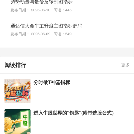
趋势动量与量价反转副图指标
发布日期： 2026-06-10 | 阅读：445
通达信大金牛主升浪主图指标源码
发布日期： 2026-06-09 | 阅读：549
阅读排行
更多
分时做T神器指标
进入牛股世界的“钥匙”(附带选股公式）