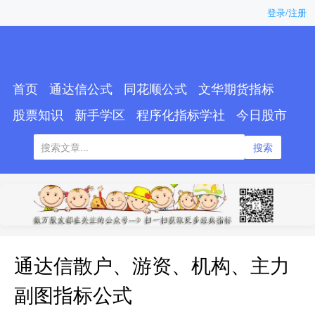
登录/注册
首页
通达信公式
同花顺公式
文华期货指标
股票知识
新手学区
程序化指标学社
今日股市
搜索
通达信散户、游资、机构、主力
副图指标公式