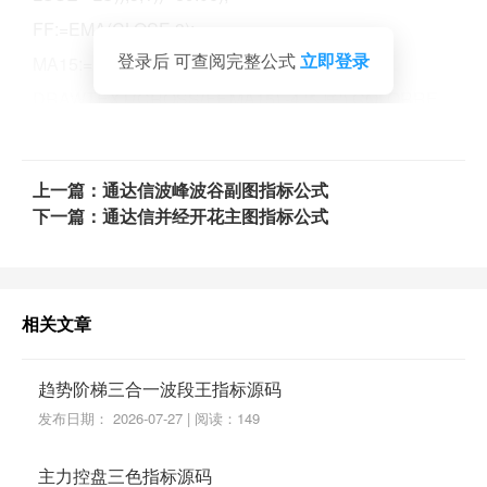
FF:=EMA(CLOSE,3);
登录后 可查阅完整公式
立即登录
MA15:=EMA(CLOSE,21);
DRAWTEXT(CROSS(FF,MA15),-4,'↖底'),COLORRE
D;
RSI1:=((SMA(MAX((CLOSE - (REF(CLOSE,1))),0),3,1)
上一篇：通达信波峰波谷副图指标公式
/ SMA(ABS((CLOSE - (REF(CLOSE,1)))),3,1))*89.06);
下一篇：通达信并经开花主图指标公式
DRAWTEXT(CROSS(88,RSI1) AND (MA(C,3))>(EMA
(C,3)) ,5,'↙顶'),COLORGREEN;
相关文章
趋势阶梯三合一波段王指标源码
发布日期： 2026-07-27 | 阅读：149
主力控盘三色指标源码