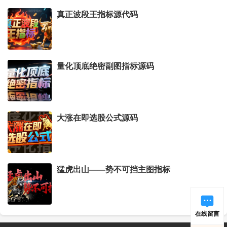
真正波段王指标源代码
量化顶底绝密副图指标源码
大涨在即选股公式源码
猛虎出山——势不可挡主图指标
在线留言