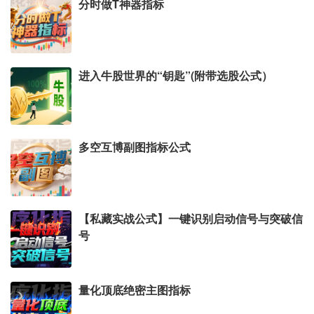
分时做T神器指标
进入牛股世界的“钥匙”(附带选股公式）
多空互博副图指标公式
【私藏实战公式】一键识别启动信号与突破信
号
量化顶底绝密主图指标