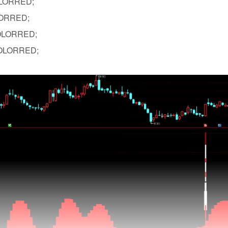
OLORRED;
LORRED;
OLORRED;
OLORRED;