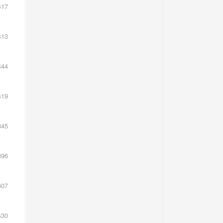
17
13
44
19
45
96
07
30