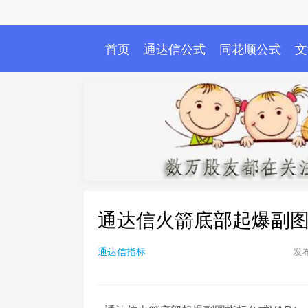
首页
通达信公式
同花顺公式
文
通达信火箭底部起爆副
通达信指标
发布