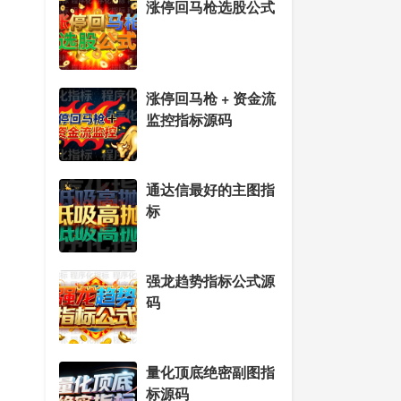
涨停回马枪选股公式
涨停回马枪 + 资金流
监控指标源码
通达信最好的主图指
标
强龙趋势指标公式源
码
量化顶底绝密副图指
标源码