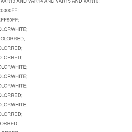
AR13 AND VAR14 AND VAR15 AND VAR16;
R0000FF;
RFF80FF;
OLORWHITE;
COLORRED;
OLORRED;
OLORRED;
OLORWHITE;
OLORWHITE;
OLORWHITE;
OLORRED;
OLORWHITE;
OLORRED;
LORRED;