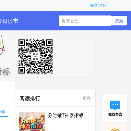
登录/注册
今日股市
搜索
阅读排行
更多
收藏
在线留言
分时做T神器指标