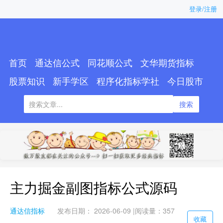
登录/注册
首页
通达信公式
同花顺公式
文华期货指标
股票知识
新手学区
程序化指标学社
今日股市
搜索
主力掘金副图指标公式源码
通达信指标
发布日期： 2026-06-09 |
阅读量：357
收藏