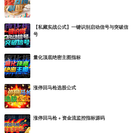
【私藏实战公式】一键识别启动信号与突破信
号
量化顶底绝密主图指标
涨停回马枪选股公式
涨停回马枪 + 资金流监控指标源码