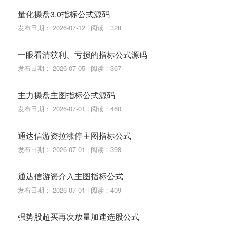
STICKLINE(主力掘金,0,主力线,1,0 ),COLORFF00FF;
量化操盘3.0指标公式源码
DRAWICON(主力掘金,主力线,5);
发布日期： 2026-07-12 | 阅读：328
DRAWTEXT(主力掘金,主力线*1,' ★主力掘金'),COLOR
一眼看清获利、亏损的指标公式源码
FF00FF;
发布日期： 2026-07-05 | 阅读：367
DRAWTEXT(CROSS(0.9,1/VOL*1000>0.01 AND "KD
J.J"<0),L*1,' 地量'),COLORWHITE;
主力操盘主图指标公式源码
DRAWICON(CROSS(VAR10,主力线),VAR10,2);
发布日期： 2026-07-01 | 阅读：460
通达信游资拉涨停主图指标公式
发布日期： 2026-07-01 | 阅读：398
通达信游资介入主图指标公式
发布日期： 2026-07-01 | 阅读：409
强势股超买再次放量加速选股公式