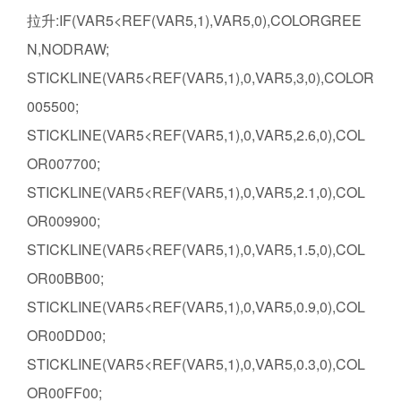
拉升:IF(VAR5<REF(VAR5,1),VAR5,0),COLORGREE
N,NODRAW;
STICKLINE(VAR5<REF(VAR5,1),0,VAR5,3,0),COLOR
005500;
STICKLINE(VAR5<REF(VAR5,1),0,VAR5,2.6,0),COL
OR007700;
STICKLINE(VAR5<REF(VAR5,1),0,VAR5,2.1,0),COL
OR009900;
STICKLINE(VAR5<REF(VAR5,1),0,VAR5,1.5,0),COL
OR00BB00;
STICKLINE(VAR5<REF(VAR5,1),0,VAR5,0.9,0),COL
OR00DD00;
STICKLINE(VAR5<REF(VAR5,1),0,VAR5,0.3,0),COL
OR00FF00;