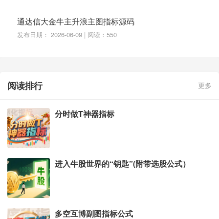
通达信大金牛主升浪主图指标源码
发布日期： 2026-06-09 | 阅读：550
阅读排行
更多
分时做T神器指标
进入牛股世界的“钥匙”(附带选股公式）
多空互博副图指标公式