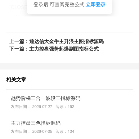
登录后 可查阅完整公式
立即登录
(CLOSE-REF(C,1)),6,1)*100;
VAR9:=C-REF(C,1);
DRAWICON(CROSS(82,VAR8){作者：程序化指标：
WWW.CXHZB.COM},10,15);
上一篇：通达信大金牛主升浪主图指标源码
主力线:100*EMA(EMA(VAR9,9),9)/EMA(EMA(ABS(VA
下一篇：主力控盘强势起爆副图指标公式
R9),9),9),COLOR00FFFF,LINETHICK2;
VAR10:=MA(主力线,5),COLOR0000FF,LINETHICK2;
IF(主力线<REF(主力线,1),主力线,DRAWNULL),COLO
相关文章
R00FF00,LINETHICK2;
IF(主力线>REF(主力线,1),主力线,DRAWNULL),COLO
趋势阶梯三合一波段王指标源码
R0000FF,LINETHICK2;
发布日期： 2026-07-27 | 阅读：152
0 COLORCYAN DOTLINE;
主力控盘三色指标源码
主力掘金:BARSLASTCOUNT(主力线>0 AND VAR10>
发布日期： 2026-07-25 | 阅读：134
0)=1 AND VAR7,NODRAW;